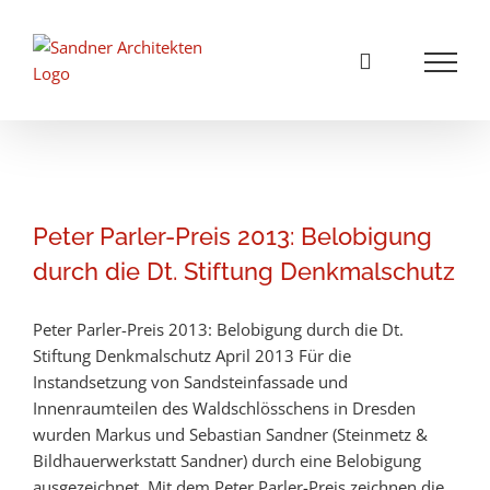
Zum
Inhalt
springen
Peter Parler-Preis 2013: Belobigung
durch die Dt. Stiftung Denkmalschutz
Peter Parler-Preis 2013: Belobigung durch die Dt.
Stiftung Denkmalschutz April 2013 Für die
Instandsetzung von Sandsteinfassade und
Innenraumteilen des Waldschlösschens in Dresden
wurden Markus und Sebastian Sandner (Steinmetz &
Bildhauerwerkstatt Sandner) durch eine Belobigung
ausgezeichnet. Mit dem Peter Parler-Preis zeichnen die