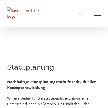
Zum
Inhalt
springen
Stadtplanung
Nachhaltige Stadtplanung mithilfe individueller
Konzeptentwicklung
Wir erarbeiten für Sie städtebauliche Entwürfe in
unterschiedlichen Maßstäben. Das städtebauliche