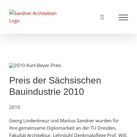
Zum
Inhalt
springen
Preis der Sächsischen
Bauindustrie 2010
2010
Georg Lindenkreuz und Markus Sandner wurden für
ihre gemeinsame Diplomarbeit an der TU Dresden,
Fakultät Architektur, Lehrstuhl Denkmalpflege Prof. Will,