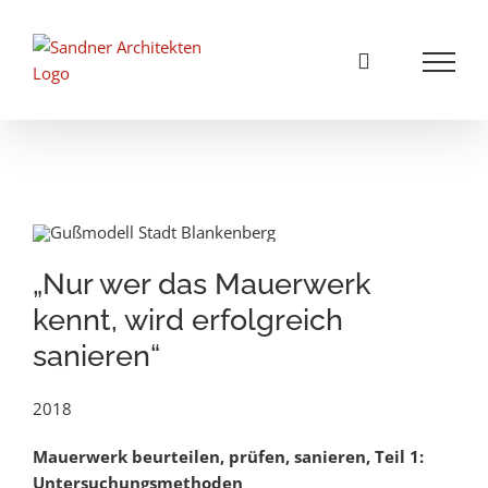
Zum
Inhalt
springen
„Nur wer das Mauerwerk
kennt, wird erfolgreich
sanieren“
2018
Mauerwerk beurteilen, prüfen, sanieren, Teil 1:
Untersuchungsmethoden