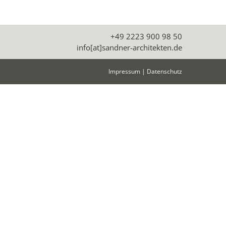
+49 2223 900 98 50
info[at]sandner-architekten.de
Impressum
|
Datenschutz