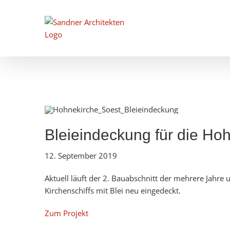
Zum
Inhalt
springen
Bleieindeckung für die Ho
12. September 2019
Aktuell läuft der 2. Bauabschnitt der mehrere Jahre
Kirchenschiffs mit Blei neu eingedeckt.
Zum Projekt