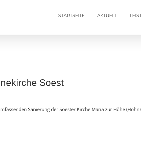
STARTSEITE
AKTUELL
LEI
hnekirche Soest
 umfassenden Sanierung der Soester Kirche Maria zur Höhe (Hohne