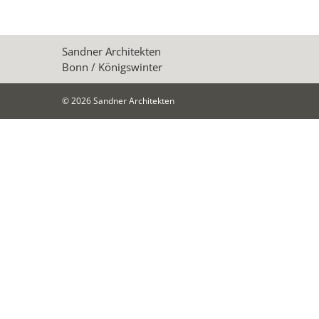
Sandner Architekten
Bonn / Königswinter
©
2026 Sandner Architekten